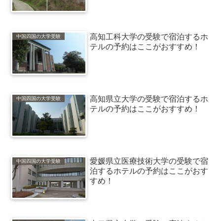
高知工科大学の受験で宿泊するホ
中国四国の大学受験
テルの予約はここがおすすめ！
高知県立大学の受験で宿泊するホ
中国四国の大学受験
テルの予約はここがおすすめ！
愛媛県立医療技術大学の受験で宿
中国四国の大学受験
泊するホテルの予約はここがおす
すめ！