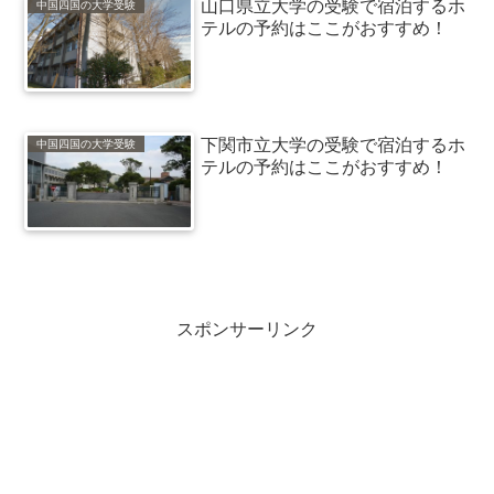
山口県立大学の受験で宿泊するホ
中国四国の大学受験
テルの予約はここがおすすめ！
下関市立大学の受験で宿泊するホ
中国四国の大学受験
テルの予約はここがおすすめ！
スポンサーリンク