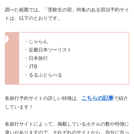
調べた範囲では、「受験生の宿」特集のある宿泊予約サイ
トは、以下のとおりです。
・じゃらん
・近畿日本ツーリスト
・日本旅行
・JTB
・るるぶとらべる
こちらの記事
各旅行予約サイトの詳しい特徴は、
で紹介
しています！
各旅行サイトによって、掲載しているホテルの数や特徴に
違いがありますので、それぞれのサイトから、自分に合っ