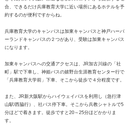
合、できるだけ兵庫教育大学に近い場所にあるホテルを予
約するのが便利ですからね。
兵庫教育大学のキャンパスは加東キャンパスと神戸ハーバ
ーランドキャンパスの２つがあり、受験は加東キャンパス
になります。
加東キャンパスへの交通アクセスは、JR加古川線の「社
町」駅で下車し、神姫バスの嬉野台生涯教育センター行で
「兵庫教育大学前」下車、そこから徒歩で４分程度です。
また、JR新大阪駅からハイウェイバスを利用し（急行津
山駅/西脇行）、社バス停下車。そこから兵教シャトルで5
分ほどで着きます。徒歩ですと20～25分ほどかかりま
す。