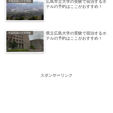
広島市立大学の受験で宿泊するホ
中国四国の大学受験
テルの予約はここがおすすめ！
県立広島大学の受験で宿泊するホ
中国四国の大学受験
テルの予約はここがおすすめ！
スポンサーリンク