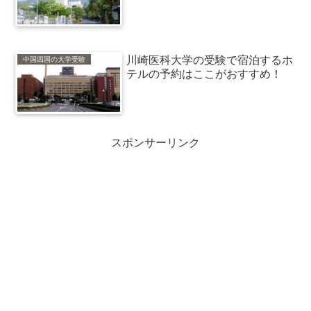
川崎医科大学の受験で宿泊するホ
中国四国の大学受験
テルの予約はここがおすすめ！
スポンサーリンク