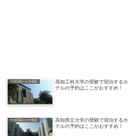
高知工科大学の受験で宿泊するホ
中国四国の大学受験
テルの予約はここがおすすめ！
高知県立大学の受験で宿泊するホ
中国四国の大学受験
テルの予約はここがおすすめ！