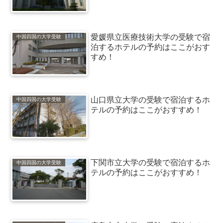
愛媛県立医療技術大学の受験で宿
中国四国の大学受験
泊するホテルの予約はここがおす
すめ！
山口県立大学の受験で宿泊するホ
中国四国の大学受験
テルの予約はここがおすすめ！
下関市立大学の受験で宿泊するホ
中国四国の大学受験
テルの予約はここがおすすめ！