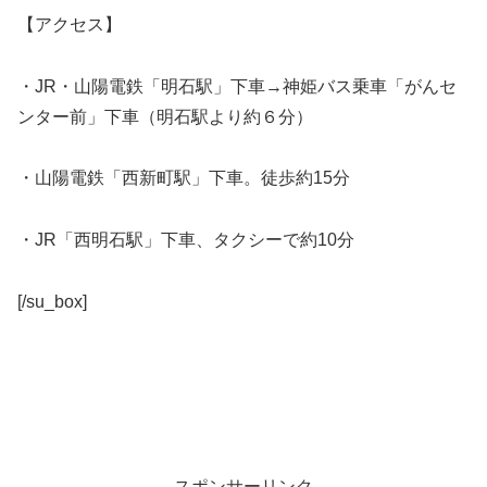
【アクセス】
・JR・山陽電鉄「明石駅」下車→神姫バス乗車「がんセ
ンター前」下車（明石駅より約６分）
・山陽電鉄「西新町駅」下車。徒歩約15分
・JR「西明石駅」下車、タクシーで約10分
[/su_box]
スポンサーリンク