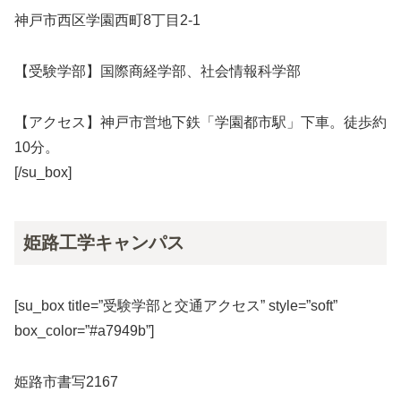
神戸市西区学園西町8丁目2-1
【受験学部】国際商経学部、社会情報科学部
【アクセス】神戸市営地下鉄「学園都市駅」下車。徒歩約
10分。
[/su_box]
姫路工学キャンパス
[su_box title=”受験学部と交通アクセス” style=”soft”
box_color=”#a7949b”]
姫路市書写2167