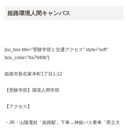
姫路環境人間キャンパス
[su_box title=”受験学部と交通アクセス” style=”soft”
box_color=”#a7949b”]
姫路市新在家本町1丁目1-12
【受験学部】環境人間学部
【アクセス】
・JR・山陽電鉄「姫路駅」下車→神姫バス乗車「県立大