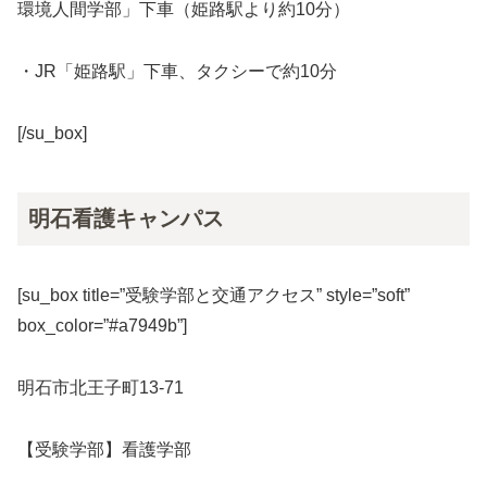
環境人間学部」下車（姫路駅より約10分）
・JR「姫路駅」下車、タクシーで約10分
[/su_box]
明石看護キャンパス
[su_box title=”受験学部と交通アクセス” style=”soft”
box_color=”#a7949b”]
明石市北王子町13-71
【受験学部】看護学部