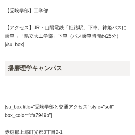
【受験学部】工学部
【アクセス】JR・山陽電鉄「姫路駅」下車。神姫バスに
乗車→「県立大工学部」下車（バス乗車時間約25分）
[/su_box]
播磨理学キャンパス
[su_box title=”受験学部と交通アクセス” style=”soft”
box_color=”#a7949b”]
赤穂郡上郡町光都3丁目2-1