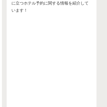
に立つホテル予約に関する情報を紹介して
います！