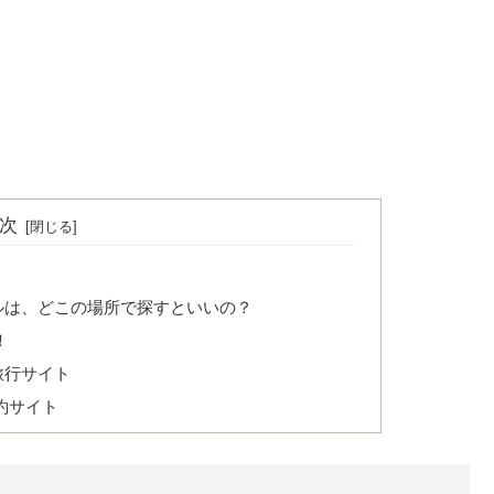
次
ルは、どこの場所で探すといいの？
！
旅行サイト
約サイト