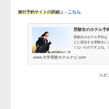
こちら
旅行予約サイトの詳細
は→
受験生のホテル予
受験生のホテル予約は
どに宿泊する受験生に
くないものですよね。
いとか、騒音が気になると
www.大学受験ホテルナビ.com
スポ