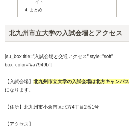
イト
まとめ
北九州市立大学の入試会場とアクセス
[su_box title=”入試会場と交通アクセス” style=”soft”
box_color=”#a7949b”]
【入試会場】
北九州市立大学の入試会場は北方キャンパス
になります。
【住所】北九州市小倉南区北方4丁目2番1号
【アクセス】