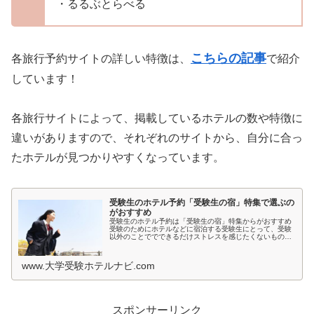
・るるぶとらべる
こちらの記事
各旅行予約サイトの詳しい特徴は、
で紹介
しています！
各旅行サイトによって、掲載しているホテルの数や特徴に
違いがありますので、それぞれのサイトから、自分に合っ
たホテルが見つかりやすくなっています。
受験生のホテル予約「受験生の宿」特集で選ぶの
がおすすめ
受験生のホテル予約は「受験生の宿」特集からがおすすめ
受験のためにホテルなどに宿泊する受験生にとって、受験
以外のことででできるだけストレスを感じたくないもので
すよね。とくに宿泊先では環境が変わるため、ホテルの部
屋が薄暗いとか、騒音が気になると...
www.大学受験ホテルナビ.com
スポンサーリンク