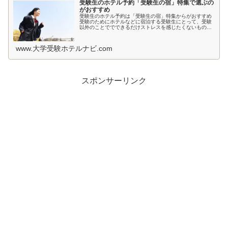
受験生のホテル予約「受験生の宿」特集で選ぶの
がおすすめ
受験生のホテル予約は「受験生の宿」特集からがおすすめ
受験のためにホテルなどに宿泊する受験生にとって、受験
以外のことででできるだけストレスを感じたくないもので
すよね。とくに宿泊先では環境が変わるため、ホテルの部
屋が薄暗いとか、騒音が気になると...
www.大学受験ホテルナビ.com
スポンサーリンク