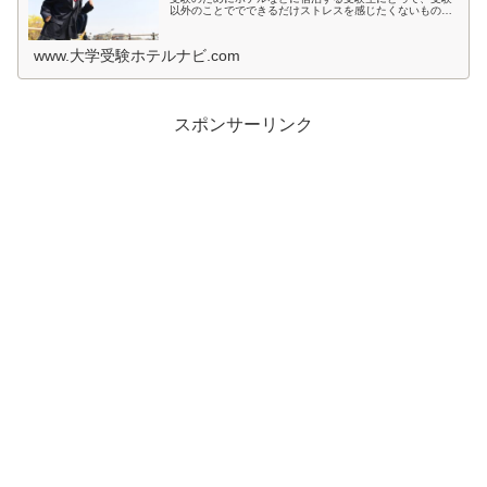
以外のことででできるだけストレスを感じたくないもので
すよね。とくに宿泊先では環境が変わるため、ホテルの部
屋が薄暗いとか、騒音が気になると...
www.大学受験ホテルナビ.com
スポンサーリンク