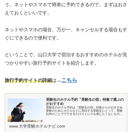
う。ネットやスマホで簡単に予約できるので、まずはおさ
えておくといいです。
ネットやスマホの場合、万が一、キャンセルする場合もす
ぐにできるので便利です。
ということで、山口大学で宿泊するおすすめのホテルが見
つかりやすい旅行予約サイトを紹介します。
こちら
旅行予約サイトの詳細
は→
受験生のホテル予約「受験生の宿」特集で選ぶの
がおすすめ
受験生のホテル予約は「受験生の宿」特集からがおすすめ
受験のためにホテルなどに宿泊する受験生にとって、受験
以外のことででできるだけストレスを感じたくないもので
すよね。とくに宿泊先では環境が変わるため、ホテルの部
屋が薄暗いとか、騒音が気になると...
www.大学受験ホテルナビ.com