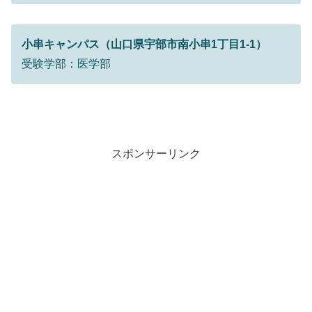
小串キャンパス（山口県宇部市南小串1丁目1-1）
受験学部：医学部
スポンサーリンク