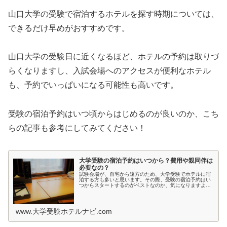
山口大学の受験で宿泊するホテルを探す時期については、
できるだけ早めがおすすめです。
山口大学の受験日に近くなるほど、ホテルの予約は取りづ
らくなりますし、入試会場へのアクセスが便利なホテル
も、予約でいっぱいになる可能性も高いです。
受験の宿泊予約はいつ頃からはじめるのが良いのか、こち
らの記事も参考にしてみてください！
大学受験の宿泊予約はいつから？費用や親同伴は
必要なの？
試験会場が、自宅から遠方のため、大学受験でホテルに宿
泊する方も多いと思います。その際、受験の宿泊予約はい
つからスタートするのがベストなのか、気になりますよ
ね。受験日間近ではホテルが取れないかもしれないし、志
望校が決まってないような時期では、...
www.大学受験ホテルナビ.com