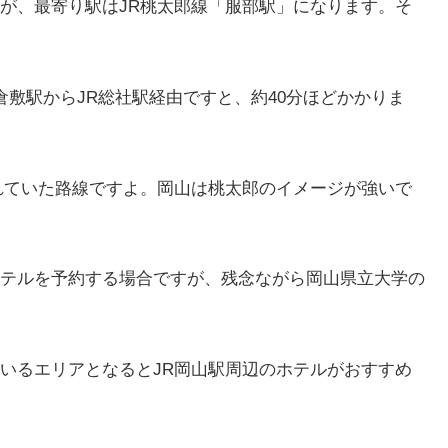
が、最寄り駅はJR桃太郎線「服部駅」になります。そ
倉敷駅からJR総社駅経由ですと、約40分ほどかかりま
れていた路線ですよ。岡山は桃太郎のイメージが強いで
テルを予約する場合ですが、残念ながら岡山県立大学の
いるエリアとなるとJR岡山駅周辺のホテルがおすすめ