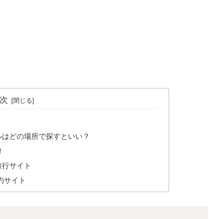
次
ルはどの場所で探すといい？
！
旅行サイト
約サイト