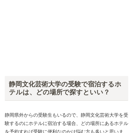
静岡文化芸術大学の受験で宿泊するホ
テルは、どの場所で探すといい？
静岡県外からの受験生もいるので、静岡文化芸術大学を受
験するのにホテルに宿泊する場合、どの場所にあるホテル
を予約すれば受験に便利なのかは悩む方も多いと思いま