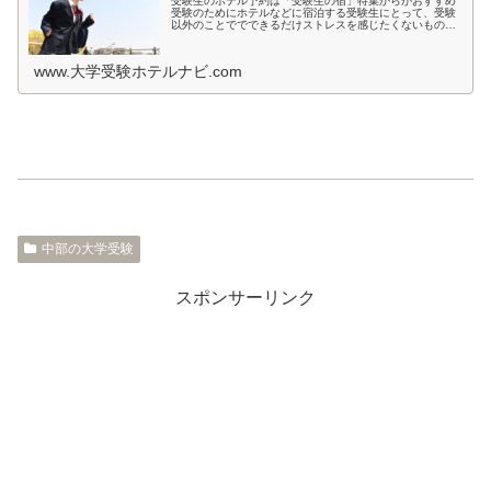
受験生のホテル予約は「受験生の宿」特集からがおすすめ
受験のためにホテルなどに宿泊する受験生にとって、受験
以外のことででできるだけストレスを感じたくないもので
すよね。とくに宿泊先では環境が変わるため、ホテルの部
屋が薄暗いとか、騒音が気になると...
www.大学受験ホテルナビ.com
中部の大学受験
スポンサーリンク