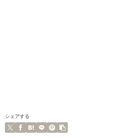
シェアする