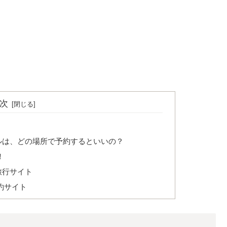
次
ルは、どの場所で予約するといいの？
！
旅行サイト
約サイト