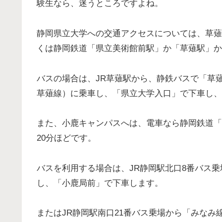
験生なら、迷うところですよね。
静岡県立大学への交通アクセスについては、草薙
くは静岡鉄道「県立美術館前駅」か「草薙駅」か
バスの場合は、JR草薙駅から、静鉄バスで「草
草薙線）に乗車し、「県立大学入口」で下車し、
また、小鹿キャンパスへは、電車なら静岡鉄道「
20分ほどです。
バスを利用する場合は、JR静岡駅北口8番バス
し、「小鹿局前」で下車します。
またはJR静岡駅南口21番バス乗場から「みな