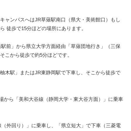
キャンパスへはJR草薙駅南口（県大・美術館口）もし
ら 徒歩で15分ほどの場所にあります。
薙駅前」から県立大学方面経由「草薙団地行き」（三保
そこから徒歩で約5分ほどです。
柚木駅」またはJR東静岡駅で下車し、そこから徒歩で
乗場から「美和大谷線（静岡大学・東大谷方面）」に乗車
み線（外回り）」に乗車し、「県立短大」で下車（三菱電