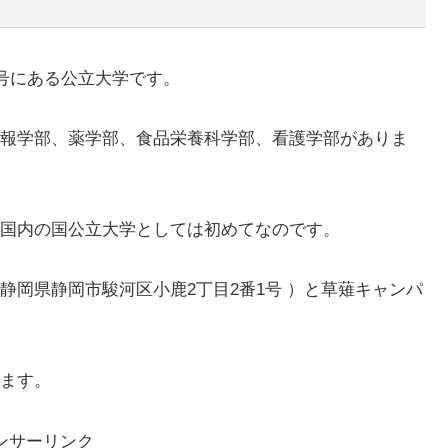
1号にある公立大学です。
報学部、薬学部、食品栄養科学部、看護学部がありま
国内の国公立大学としては初めてなのです。
静岡県静岡市駿河区小鹿2丁目2番1号 ）と草薙キャンパ
ます。
ンサーリンク