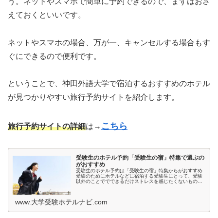
う。ネットやスマホで簡単に予約できるので、まずはおさ
えておくといいです。
ネットやスマホの場合、万が一、キャンセルする場合もす
ぐにできるので便利です。
ということで、神田外語大学で宿泊するおすすめのホテル
が見つかりやすい旅行予約サイトを紹介します。
こちら
旅行予約サイトの詳細
は→
受験生のホテル予約「受験生の宿」特集で選ぶの
がおすすめ
受験生のホテル予約は「受験生の宿」特集からがおすすめ
受験のためにホテルなどに宿泊する受験生にとって、受験
以外のことででできるだけストレスを感じたくないもので
すよね。とくに宿泊先では環境が変わるため、ホテルの部
屋が薄暗いとか、騒音が気になると...
www.大学受験ホテルナビ.com