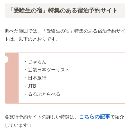
「受験生の宿」特集のある宿泊予約サイト
調べた範囲では、「受験生の宿」特集のある宿泊予約サイ
トは、以下のとおりです。
・じゃらん
・近畿日本ツーリスト
・日本旅行
・JTB
・るるぶとらべる
こちらの記事
各旅行予約サイトの詳しい特徴は、
で紹介
しています！