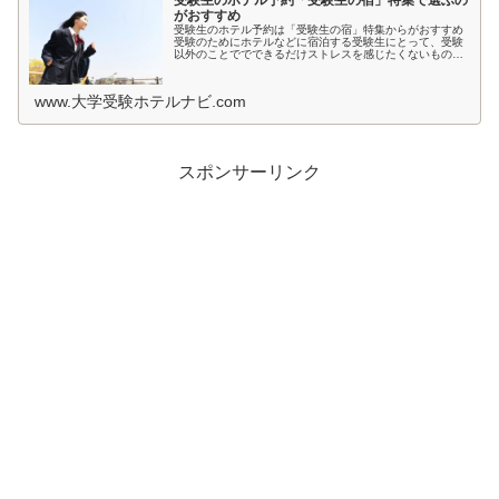
受験生のホテル予約「受験生の宿」特集で選ぶの
がおすすめ
受験生のホテル予約は「受験生の宿」特集からがおすすめ
受験のためにホテルなどに宿泊する受験生にとって、受験
以外のことででできるだけストレスを感じたくないもので
すよね。とくに宿泊先では環境が変わるため、ホテルの部
屋が薄暗いとか、騒音が気になると...
www.大学受験ホテルナビ.com
スポンサーリンク