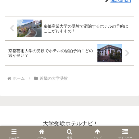
5kakuman
京都産業大学の受験で宿泊するホテルの予約は
ここがおすすめ！
京都芸術大学の受験でホテルの宿泊予約！どの
辺が良い？
ホーム
近畿の大学受験
大学受験ホテルナビ !
Copyright © 2018-2026 大学受験ホテルナビ ! All Rights Reserved.
メニュー
ホーム
検索
トップ
サイドバー