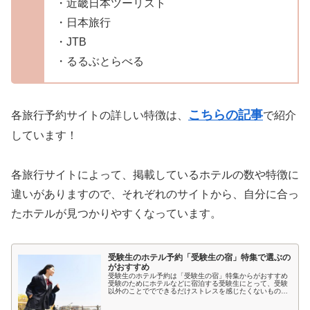
・近畿日本ツーリスト
・日本旅行
・JTB
・るるぶとらべる
こちらの記事
各旅行予約サイトの詳しい特徴は、
で紹介
しています！
各旅行サイトによって、掲載しているホテルの数や特徴に
違いがありますので、それぞれのサイトから、自分に合っ
たホテルが見つかりやすくなっています。
受験生のホテル予約「受験生の宿」特集で選ぶの
がおすすめ
受験生のホテル予約は「受験生の宿」特集からがおすすめ
受験のためにホテルなどに宿泊する受験生にとって、受験
以外のことででできるだけストレスを感じたくないもので
すよね。とくに宿泊先では環境が変わるため、ホテルの部
屋が薄暗いとか、騒音が気になると...