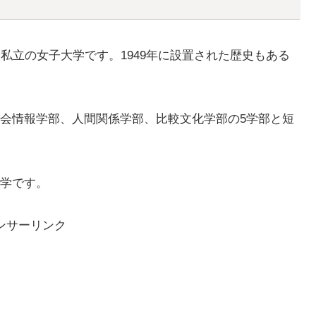
私立の女子大学です。1949年に設置された歴史もある
会情報学部、人間関係学部、比較文化学部の5学部と短
学です。
ンサーリンク