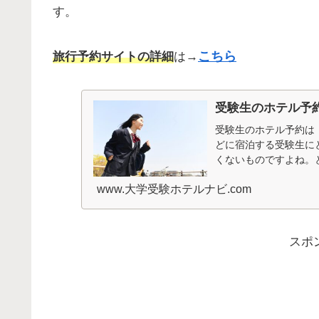
す。
こちら
旅行予約サイトの詳細
は→
受験生のホテル予
受験生のホテル予約は
どに宿泊する受験生に
くないものですよね。
いとか、騒音が気になると
www.大学受験ホテルナビ.com
スポ