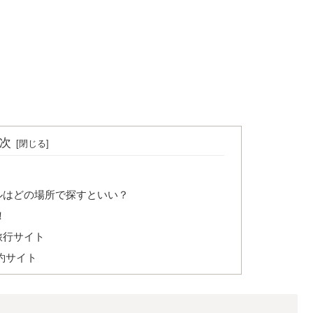
次
ルはどの場所で探すといい？
！
旅行サイト
約サイト