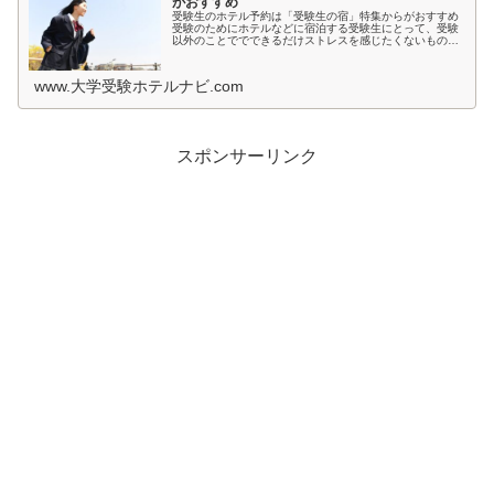
がおすすめ
受験生のホテル予約は「受験生の宿」特集からがおすすめ
受験のためにホテルなどに宿泊する受験生にとって、受験
以外のことででできるだけストレスを感じたくないもので
すよね。とくに宿泊先では環境が変わるため、ホテルの部
屋が薄暗いとか、騒音が気になると...
www.大学受験ホテルナビ.com
スポンサーリンク