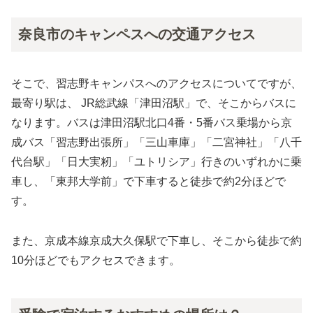
奈良市のキャンペスへの交通アクセス
そこで、習志野キャンパスへのアクセスについてですが、
最寄り駅は、 JR総武線「津田沼駅」で、そこからバスに
なります。バスは津田沼駅北口4番・5番バス乗場から京
成バス「習志野出張所」「三山車庫」「二宮神社」「八千
代台駅」「日大実籾」「ユトリシア」行きのいずれかに乗
車し、「東邦大学前」で下車すると徒歩で約2分ほどで
す。
また、京成本線京成大久保駅で下車し、そこから徒歩で約
10分ほどでもアクセスできます。