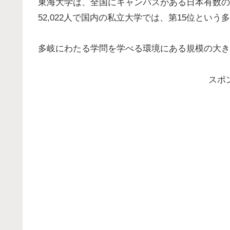
東海大学は、全国にキャンパスがある日本有数の
52,022人で国内の私立大学では、第15位という
多岐にわたる学問を学べる環境にある規模の大き
スポ