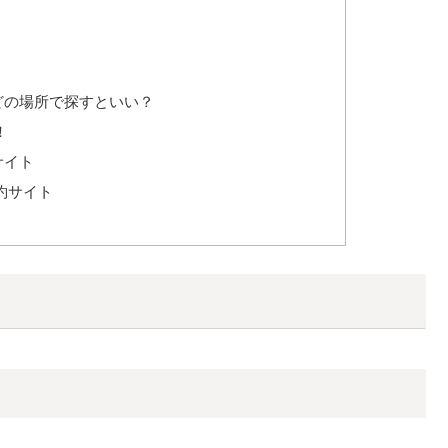
どの場所で探すといい？
！
サイト
約サイト