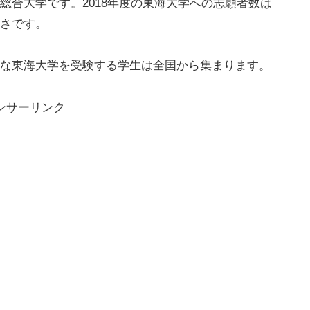
総合大学です。2018年度の東海大学への志願者数は
多さです。
な東海大学を受験する学生は全国から集まります。
ンサーリンク