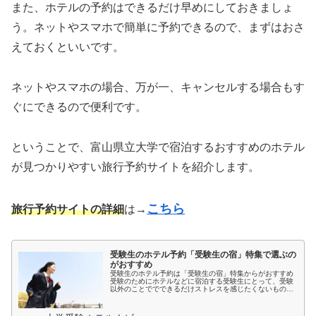
また、ホテルの予約はできるだけ早めにしておきましょ
う。ネットやスマホで簡単に予約できるので、まずはおさ
えておくといいです。
ネットやスマホの場合、万が一、キャンセルする場合もす
ぐにできるので便利です。
ということで、富山県立大学で宿泊するおすすめのホテル
が見つかりやすい旅行予約サイトを紹介します。
こちら
旅行予約サイトの詳細
は→
受験生のホテル予約「受験生の宿」特集で選ぶの
がおすすめ
受験生のホテル予約は「受験生の宿」特集からがおすすめ
受験のためにホテルなどに宿泊する受験生にとって、受験
以外のことででできるだけストレスを感じたくないもので
すよね。とくに宿泊先では環境が変わるため、ホテルの部
屋が薄暗いとか、騒音が気になると...