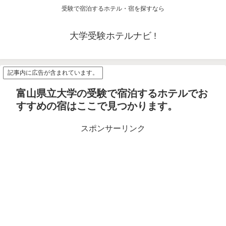
受験で宿泊するホテル・宿を探すなら
大学受験ホテルナビ !
記事内に広告が含まれています。
富山県立大学の受験で宿泊するホテルでお
すすめの宿はここで見つかります。
スポンサーリンク